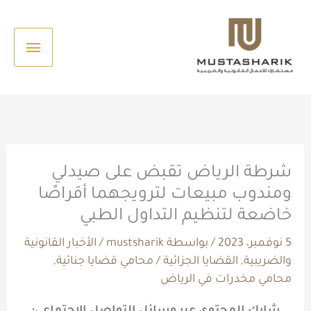
خطي
القائم
لى
الرئيس
لمحتوى
شرطة الرياض تقبض على صيدلي
ومندوب مبيعات لترويجهما أقراصًا
خاضعة لتنظيم التداول الطبي
5 نوفمبر، 2023
/ بواسطة
mustsharik
/
الأخبار القانونية
والضريبية
,
القضايا الجزائية
/
محامي قضايا جنائية
,
محامي مخدرات في الرياض