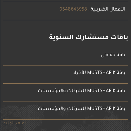
الأعمال الضريبية :
0548643958
باقات مستشارك السنوية
باقة حقوقي
باقة MUSTSHARIK للأفراد
باقة MUSTSHARIK للشركات والمؤسسات
باقة MUSTSHARIK للشركات والمؤسسات
إعرف المزيد