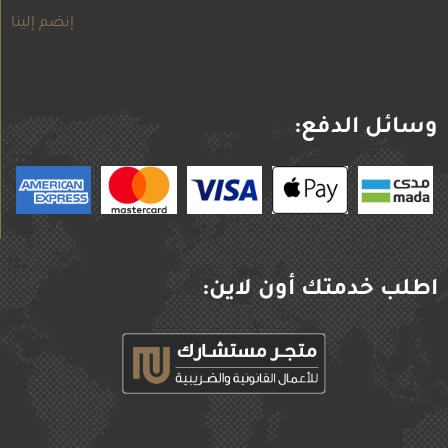
إنضم إلينا
وسائل الدفع:
اطلب خدمتك أون لاين: