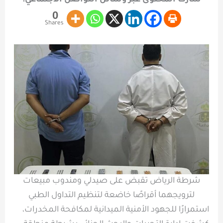
شارك المحتوى عبر وسائل التواصل الاجتماعي:
0
Shares
شرطة الرياض تقبض على صيدلي ومندوب مبيعات
لترويجهما أقراصًا خاضعة لتنظيم التداول الطبي
استمرارًا للجهود الأمنية الميدانية لمكافحة المخدرات،