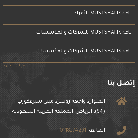
باقة MUSTSHARIK للأفراد
باقة MUSTSHARIK للشركات والمؤسسات
باقة MUSTSHARIK للشركات والمؤسسات
إعرف المزيد
إتصل بنا
العنوان: واجهة روشن، مبنى سيرفكورب
(S4)، الرياض، المملكة العربية السعودية
الهاتف:
0118274291