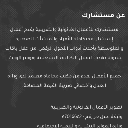
عن مستشارك
مستشارك للأعمال القانونية والضريبية يقدم أعمال
إستشارية متكاملة للأفراد والمنشآت الصغيرة
والمتوسطة بأحدث أدوات التحول الرقمي، من خلال باقات
سنوية تهدف لتقليل التكاليف التشغيلية وتوفير الوقت.
جميع الأعمال تقدم من مكتب محاماة معتمد لدى وزارة
العدل وأخصائي ضريبة القيمة المضافة.
تطوير الأعمال القانونية والضريبية:
وثيقة عمل حر رقم : e70166c2
وزارة الموارد البشرية والتنمية الإجتماعية