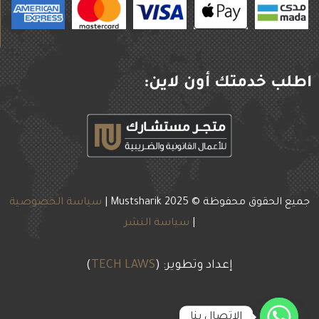
اطلب خدمتك أون لاين:
جميع الحقوق محفوظة © 2025
Mustsharik |
سياسة الخصوصية
|
سياسة النشر
إعداد وتطوير: (
TECH LAWS
)
الإتصال بنا