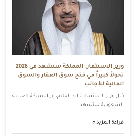
وزير الاستثمار: المملكة ستشهد في 2026
تحولاً كبيراً في فتح سوق العقار والسوق
المالية للأجانب
قال وزير الاستثمار خالد الفالح، إن المملكة العربية
السعودية ستشهد…
قراءة المزيد »