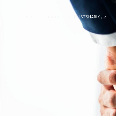
عن MUSTSHARIK
الباقات
المتجر