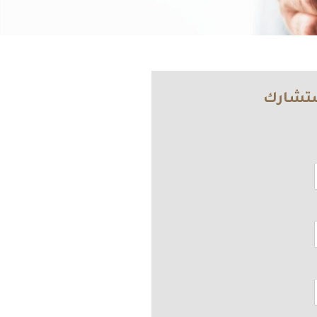
ستشارك