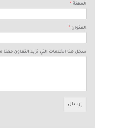
المهنة
*
العنوان
*
سجل هنا الخدمات التي تريد التعاون معنا م
إرسال