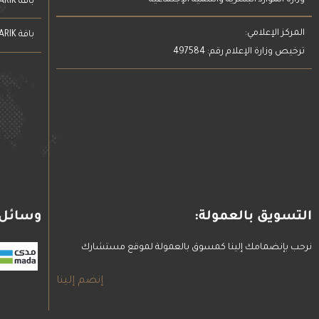
باقة MUSTSHARIK للشركات والمؤسسات
المركز الإعلامي:
باقة MUSTSHARIK للشركات والمؤسسات
ترخيص وزارة الإعلام رقم: 497584
التسويق بالعمولة:
وسائل 
نرحب بإنضمامك إلينا كمسوق بالعمولة لموقع مستشارك
إنضم إلينا