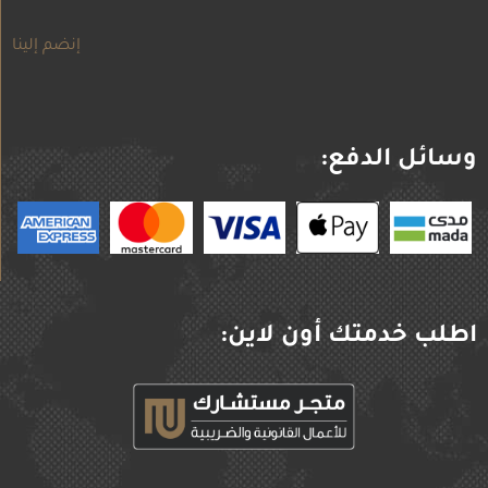
إنضم إلينا
وسائل الدفع:
اطلب خدمتك أون لاين: