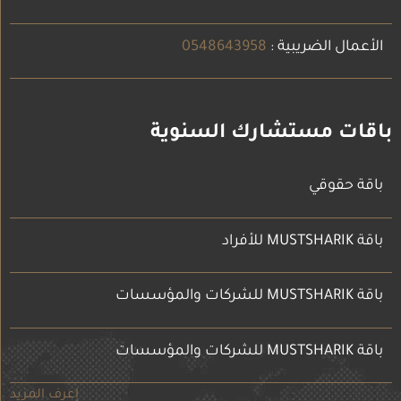
الأعمال الضريبية :
0548643958
باقات مستشارك السنوية
باقة حقوقي
باقة MUSTSHARIK للأفراد
باقة MUSTSHARIK للشركات والمؤسسات
باقة MUSTSHARIK للشركات والمؤسسات
إعرف المزيد