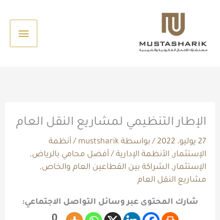
خطي
القائم
لى
الرئيس
لمحتوى
الإطار التنظيمي لمشاريع النقل العام
27 يوليو، 2022
/ بواسطة
mustsharik
/
أنظمة
الإستثمار
,
الأنظمة الإدارية
/
أفضل محامي بالرياض
,
الإستثمار
,
الشراكة بين القطاعين العام والخاص
,
مشاريع النقل العام
شارك المحتوى عبر وسائل التواصل الاجتماعي:
0