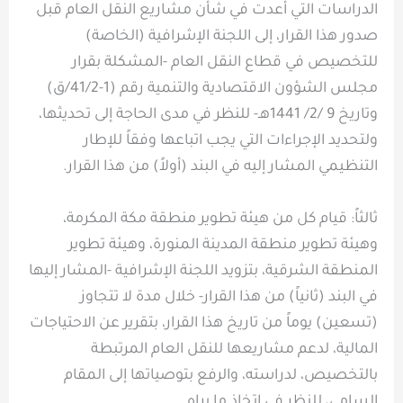
الدراسات التي أعدت في شأن مشاريع النقل العام قبل
صدور هذا القرار، إلى اللجنة الإشرافية (الخاصة)
للتخصيص في قطاع النقل العام -المشكلة بقرار
مجلس الشؤون الاقتصادية والتنمية رقم (1-41/2/ق)
وتاريخ 9 /2/ 1441هـ- للنظر في مدى الحاجة إلى تحديثها،
ولتحديد الإجراءات التي يجب اتباعها وفقاً للإطار
التنظيمي المشار إليه في البند (أولاً) من هذا القرار.
ثالثاً: قيام كل من هيئة تطوير منطقة مكة المكرمة،
وهيئة تطوير منطقة المدينة المنورة، وهيئة تطوير
المنطقة الشرقية، بتزويد اللجنة الإشرافية -المشار إليها
في البند (ثانياً) من هذا القرار- خلال مدة لا تتجاوز
(تسعين) يوماً من تاريخ هذا القرار، بتقرير عن الاحتياجات
المالية، لدعم مشاريعها للنقل العام المرتبطة
بالتخصيص، لدراسته، والرفع بتوصياتها إلى المقام
السامي، للنظر في اتخاذ ما يراه.