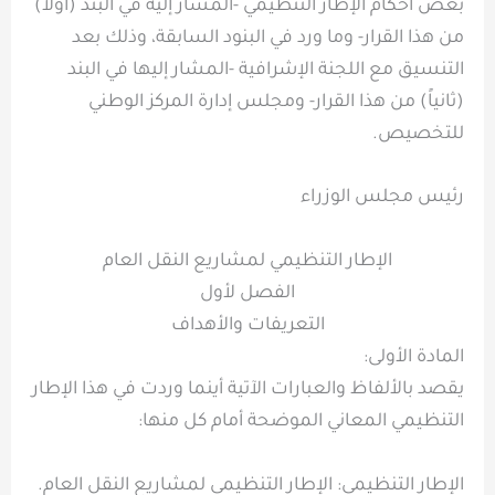
بعض أحكام الإطار التنظيمي -المشار إليه في البند (أولاً)
من هذا القرار- وما ورد في البنود السابقة، وذلك بعد
التنسيق مع اللجنة الإشرافية -المشار إليها في البند
(ثانياً) من هذا القرار- ومجلس إدارة المركز الوطني
للتخصيص.
رئيس مجلس الوزراء
الإطار التنظيمي لمشاريع النقل العام
الفصل لأول
التعريفات والأهداف
المادة الأولى:
يقصد بالألفاظ والعبارات الآتية أينما وردت في هذا الإطار
التنظيمي المعاني الموضحة أمام كل منها:
الإطار التنظيمي: الإطار التنظيمي لمشاريع النقل العام.