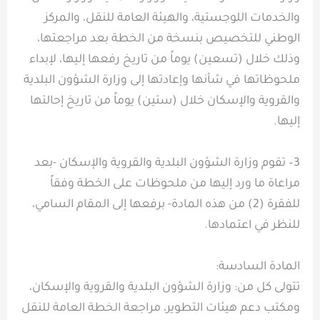
والخدمات اللوجستية، والهيئة العامة للنقل، والمركز
الوطني للتخصيص بنسخة من الخطة بعد مراجعتها،
وذلك خلال (تسعين) يوماً من تاريخ رفعها إليها، لإبداء
ملحوظاتها في شأنها وإعادتها إلى وزارة الشؤون البلدية
والقروية والإسكان خلال (ستين) يوماً من تاريخ إحالتها
إليها.
3– تقوم وزارة الشؤون البلدية والقروية والإسكان -بعد
مراعاة ما ورد إليها من ملحوظات على الخطة وفقاً
للفقرة (2) من هذه المادة- برفعها إلى المقام السامي،
للنظر في اعتمادها.
المادة السادسة:
تتولى كل من: وزارة الشؤون البلدية والقروية والإسكان،
ومكتب دعم هيئات التطوير، مراجعة الخطة العامة للنقل