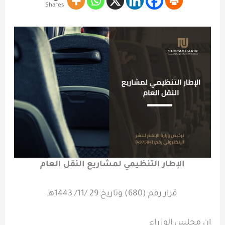
Shares
الإطار التنظيمي لمشاريع النقل العام
قرار رقم (680) وتاريخ 29 /11/ 1443هـ
إن مجلس الوزراء