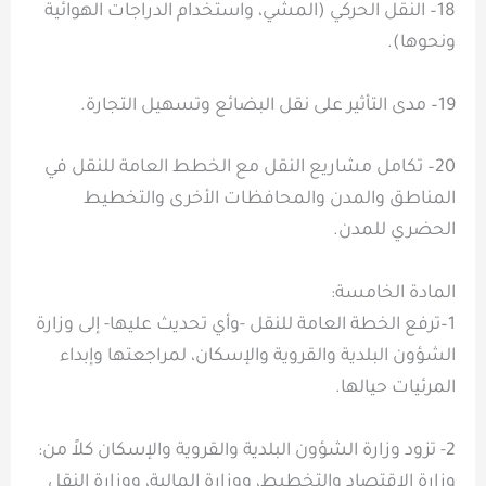
18– النقل الحركي (المشي، واستخدام الدراجات الهوائية
ونحوها).
19– مدى التأثير على نقل البضائع وتسهيل التجارة.
20– تكامل مشاريع النقل مع الخطط العامة للنقل في
المناطق والمدن والمحافظات الأخرى والتخطيط
الحضري للمدن.
المادة الخامسة:
1–ترفع الخطة العامة للنقل -وأي تحديث عليها- إلى وزارة
الشؤون البلدية والقروية والإسكان، لمراجعتها وإبداء
المرئيات حيالها.
2- تزود وزارة الشؤون البلدية والقروية والإسكان كلاً من:
وزارة الاقتصاد والتخطيط، ووزارة المالية، ووزارة النقل