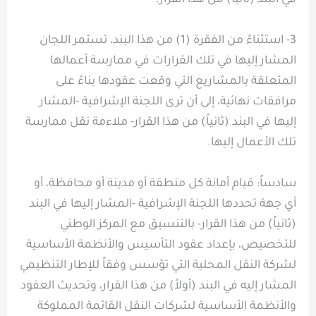
في البند (ثانياً) من هذا القرار.
3- استثناءً من الفقرة (1) من هذا البند، تستمر اللجان
المشار إليها في تلك القرارات في ممارسة أعمالها
المتعلقة بالمشاريع التي وقعت عقودها بناءً على
مرافقات نهائية، إلى أن ترى اللجنة الإشرافية -المشار
إليها في البند (ثانياً) من هذا القرار- ملاءمة نقل ممارسة
تلك الأعمال إليها.
سادساً: قيام أمانة كل منطقة أو مدينة أو محافظة، أو
أي جهة تحددها اللجنة الإشرافية -المشار إليها في البند
(ثانياً) من هذا القرار- بالتنسيق مع المركز الوطني
للتخصيص، بإعداد عقود التأسيس والأنظمة الأساسية
لشركة النقل المحلية التي تؤسس وفقاً للإطار التنظيمي
المشار إليه في البند (أولاً) من هذا القرار، وتحديث العقود
والأنظمة الأساسية لشركات النقل القائمة المملوكة