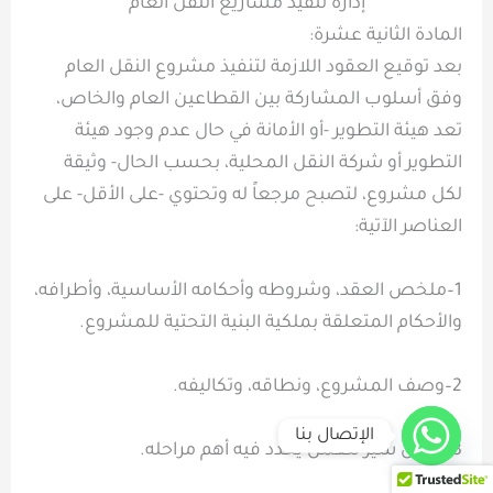
إدارة تنفيذ مشاريع النقل العام
المادة الثانية عشرة:
بعد توقيع العقود اللازمة لتنفيذ مشروع النقل العام
وفق أسلوب المشاركة بين القطاعين العام والخاص،
تعد هيئة التطوير -أو الأمانة في حال عدم وجود هيئة
التطوير أو شركة النقل المحلية، بحسب الحال- وثيقة
لكل مشروع، لتصبح مرجعاً له وتحتوي -على الأقل- على
العناصر الآتية:
1–ملخص العقد، وشروطه وأحكامه الأساسية، وأطرافه،
والأحكام المتعلقة بملكية البنية التحتية للمشروع.
2–وصف المشروع، ونطاقه، وتكاليفه.
الإتصال بنا
3–جدول سير للعمل يحدد فيه أهم مراحله.