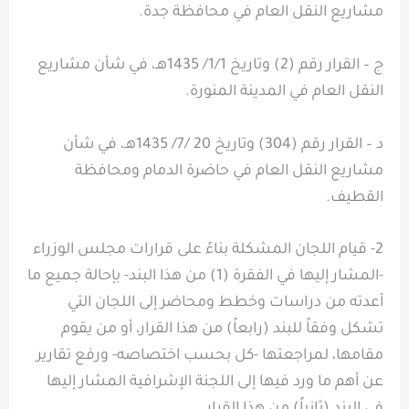
مشاريع النقل العام في محافظة جدة.
ج – القرار رقم (2) وتاريخ 1/1/ 1435هـ، في شأن مشاريع
النقل العام في المدينة المنورة.
د – القرار رقم (304) وتاريخ 20 /7/ 1435هـ، في شأن
مشاريع النقل العام في حاضرة الدمام ومحافظة
القطيف.
2- قيام اللجان المشكلة بناءً على قرارات مجلس الوزراء
-المشار إليها في الفقرة (1) من هذا البند- بإحالة جميع ما
أعدته من دراسات وخطط ومحاضر إلى اللجان التي
تشكل وفقاً للبند (رابعاً) من هذا القرار، أو من يقوم
مقامها، لمراجعتها -كل بحسب اختصاصه- ورفع تقارير
عن أهم ما ورد فيها إلى اللجنة الإشرافية المشار إليها