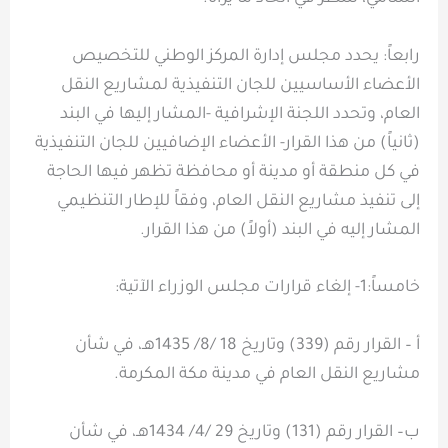
رابعاً: يحدد مجلس إدارة المركز الوطني للتخصيص
الأعضاء الأساسيين للجان التنفيذية لمشاريع النقل
العام، وتحدد اللجنة الإشرافية -المشار إليها في البند
(ثانياً) من هذا القرار- الأعضاء الإضافيين للجان التنفيذية
في كل منطقة أو مدينة أو محافظة تظهر فيها الحاجة
إلى تنفيذ مشاريع النقل العام، وفقاً للإطار التنظيمي
المشار إليه في البند (أولاً) من هذا القرار.
خامساً:1- إلغاء قرارات مجلس الوزراء الآتية:
أ – القرار رقم (339) وتاريخ 18 /8/ 1435هـ، في شأن
مشاريع النقل العام في مدينة مكة المكرمة.
ب– القرار رقم (131) وتاريخ 29 /4/ 1434هـ، في شأن