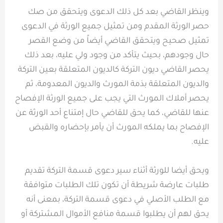
وينظر القاضي بعد كل ذلك الدعوى ويتحقق من صك
حصر الورثة المقدم ومن تمثيل جميع الورثة في الدعوى
تمثيل صحيح ويتحقق القاضي أيضاً من وضع القصر
حال وجودهم، بحيث يتأكد من وجود ولي عليه، بعد ذلك
يحصر القاضي ديون التركة كالديون المتعلقة بعين التركة
والديون المتعلقة بذمة المورث والديون المعدومة، ثم
يحصر أملاك المورث التي يجب على جميع الورثة الإفصاح
عنها للقاضي، كما يحق للقاضي حال إمتناع أحد الورثة عن
الإفصاح بما يملكه المورث أن يأمر بإحضاره والقبض
عليه.
ويحق أيضا للورثة أثناء سير دعوى قسمة التركة تقديم
طلبات عارضة شريطة أن تكون تلك الطلبات متوافقة
مع الطلب الأصلي في دعوى قسمة التركة، بمعنى أنه
يحق لهم أن يطلبوا قسمة منافع الأموال المشتركة أو