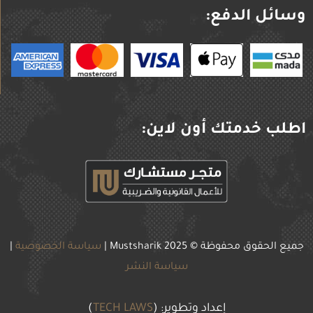
وسائل الدفع:
اطلب خدمتك أون لاين:
جميع الحقوق محفوظة © 2025
Mustsharik |
سياسة الخصوصية
|
سياسة النشر
إعداد وتطوير: (
TECH LAWS
)