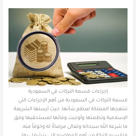
إجراءات قسمة التركات في السعودية
قسمة التركات في السعودية من أهم الإجراءات التي
تنتهجها المملكة لعظم شأنها، حيث أرستها الشريعة
الإسلامية ونظمتها وأوجبت وفائها لمستحقيها وفق
ما شرعه الله سبحانه وتعالى مرضاةً له وخوفاً منه،
فتقسيم التركة من أهم المواضيع التي ينشغل بها