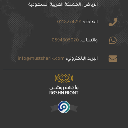
الرياض، المملكة العربية السعودية
الهاتف:
0118274291
واتساب:
0594305020
البريد الإلكتروني:
info@mustsharik.com