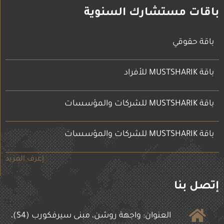
باقات مستشارك السنوية
باقة حقوقي
باقة MUSTSHARIK للأفراد
باقة MUSTSHARIK للشركات والمؤسسات
باقة MUSTSHARIK للشركات والمؤسسات
إعرف المزيد
إتصل بنا
العنوان: واجهة روشن، مبنى سيرفكورب (S4)،