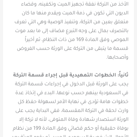
الأخذ من التركة نفقة تجهيز الميت وتكفينه، وقضاء
الديون التي تكون في ذمة الميت ويقدم منها ما كان
متعلق بعين من التركة، وتنفيذ الوصية وهي التي تعرف
بالتصرف بمال على وجه التبرع مضاف إلى ما بعد موت
الموصي وفق المادة 169 من ذات النظام، ثم أخيراً
قسمة ما يتبقى من التركة على الورثة حسب الفروض
وأصحابها.
ثانياً: الخطوات التمهيدية قبل إجراء قسمة التركة
يجب على الورثة قبل الدخول في إجراءات قسمة التركة
في السعودية بينهم حسب نوعها، البدء في إتخاذ عدة
خطوات هامة تؤدى في نهاية الأمر لسهولة حفظ كل
وارث لحقة في التركة المقسمة، ففي البداية يجب على
الورثة استصدار شهادة وفاة المتوفى، لأنه لا تركة إلا
بوفاة حقيقية أو حكم قضائي وفق المادة 199 من نظام