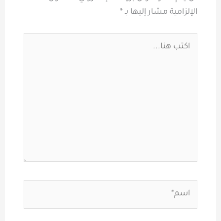
الإلزامية مشار إليها بـ
*
اكتب
هنا...
اسم*