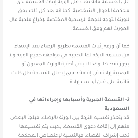
على القسمة فأنه يجب على الورثة إثبات القسمة لدى
محكمة الأحوال الشخصية، كما أنه بعد كل ذلك يحق
للورثة التوجه للجهة الرسمية المختصة لإفراغ ملكية مال
المورث لهم وفق القسمة.
كما أن ورقة إثبات القسمة بطريق الرضاء بعد الإنتهاء
من قسمة التركة لها الحجية في مواجهة جميع الورثة ولا
يجوز نقضها، وهذا لا ينفى أحقية الوارث المغبون أو
المعيبة إرادته في إقامة دعوى إبطال القسمة حال كانت
قائمة على غبن أو عيب إرادة.
2- القسمة الجبرية وأسبابها وإجراءاتها في
السعودية
قد يتعذر تقسيم التركة بين الورثة بالرضاء، فيلجأ البعض
منهم إلى إقامة دعوى القسمة، بحيث يتم تقسيمها
تحت إشراف القضاء، فبالنسبة لإختصاص المحكمة