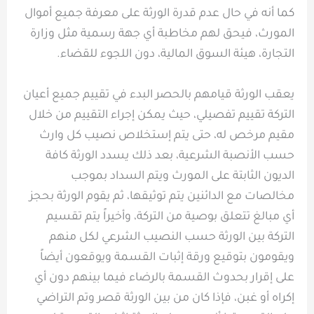
كما أنه في حال عدم قدرة الورثة على معرفة جميع أموال
المورث، فيحق لهم مخاطبة أي جهة رسمية مثل وزارة
التجارة، هيئة السوق المالية، دون اللجوء للقضاء.
يعقب الورثة قيامهم بالحصر البدء في تقييم جميع أعيان
التركة تقييم تفصيلي، حيث يمكن إجراء التقييم من خلال
مقيم مرخص له، حتى يتم إستخلاص نصيب كل وارث
حسب الأنصبة الشرعية، بعد ذلك يسدد الورثة كافة
الديون الثابتة على المورث ويتم السداد بموجب
مخالصات مع الدائنين يتم توثيقها، ثم يقوم الورثة بحجز
أي مبالغ تتعلق بوصية من التركة، وأخيراً يتم تقسيم
التركة بين الورثة حسب النصيب الشرعي لكل منهم
ويقومون بتوقيع ورقة إثبات القسمة ويوقعون أيضاً
على إقرار بحدوث القسمة بالرضاء فيما بينهم دون أي
إكراه أو غبن، فإذا كان من بين الورثة قصر وتم التراضي