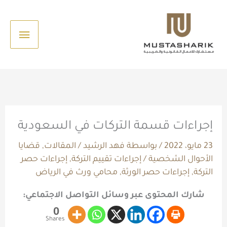
خطي
القائم
لى
الرئيس
لمحتوى
إجراءات قسمة التركات في السعودية
23 مايو، 2022
/ بواسطة
فهد الرشيد
/
المقالات
,
قضايا
الأحوال الشخصية
/
إجراءات تقييم التركة
,
إجراءات حصر
التركة
,
إجراءات حصر الورثة
,
محامي ورث في الرياض
شارك المحتوى عبر وسائل التواصل الاجتماعي:
0
Shares