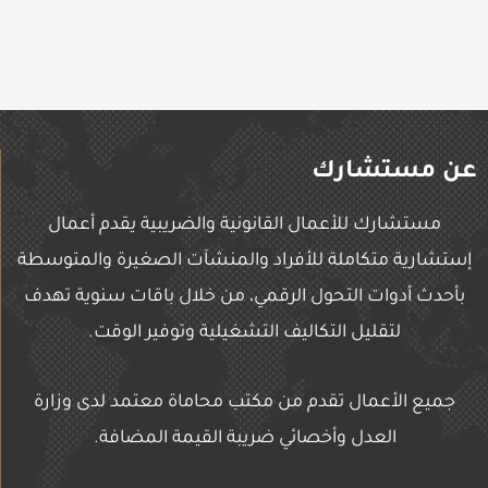
عن مستشارك
مستشارك للأعمال القانونية والضريبية يقدم أعمال
إستشارية متكاملة للأفراد والمنشآت الصغيرة والمتوسطة
بأحدث أدوات التحول الرقمي، من خلال باقات سنوية تهدف
لتقليل التكاليف التشغيلية وتوفير الوقت.
جميع الأعمال تقدم من مكتب محاماة معتمد لدى وزارة
العدل وأخصائي ضريبة القيمة المضافة.