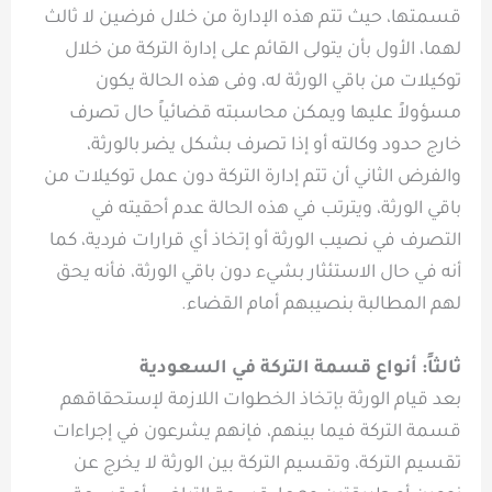
قسمتها، حيث تتم هذه الإدارة من خلال فرضين لا ثالث
لهما، الأول بأن يتولى القائم على إدارة التركة من خلال
توكيلات من باقي الورثة له، وفى هذه الحالة يكون
مسؤولاً عليها ويمكن محاسبته قضائياً حال تصرف
خارج حدود وكالته أو إذا تصرف بشكل يضر بالورثة،
والفرض الثاني أن تتم إدارة التركة دون عمل توكيلات من
باقي الورثة، ويترتب في هذه الحالة عدم أحقيته في
التصرف في نصيب الورثة أو إتخاذ أي قرارات فردية، كما
أنه في حال الاستئثار بشيء دون باقي الورثة، فأنه يحق
لهم المطالبة بنصيبهم أمام القضاء.
ثالثاً: أنواع قسمة التركة في السعودية
بعد قيام الورثة بإتخاذ الخطوات اللازمة لإستحقاقهم
قسمة التركة فيما بينهم، فإنهم يشرعون في إجراءات
تقسيم التركة، وتقسيم التركة بين الورثة لا يخرج عن