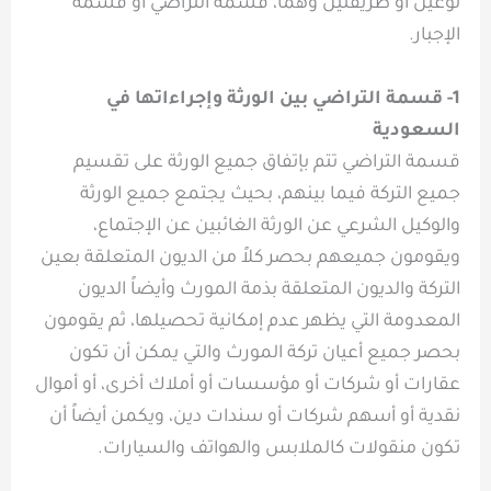
نوعين أو طريقتين وهما، قسمة التراضي أو قسمة
الإجبار.
1- قسمة التراضي بين الورثة وإجراءاتها في
السعودية
قسمة التراضي تتم بإتفاق جميع الورثة على تقسيم
جميع التركة فيما بينهم، بحيث يجتمع جميع الورثة
والوكيل الشرعي عن الورثة الغائبين عن الإجتماع،
ويقومون جميعهم بحصر كلاً من الديون المتعلقة بعين
التركة والديون المتعلقة بذمة المورث وأيضاً الديون
المعدومة التي يظهر عدم إمكانية تحصيلها، ثم يقومون
بحصر جميع أعيان تركة المورث والتي يمكن أن تكون
عقارات أو شركات أو مؤسسات أو أملاك أخرى، أو أموال
نقدية أو أسهم شركات أو سندات دين، ويكمن أيضاً أن
تكون منقولات كالملابس والهواتف والسيارات.