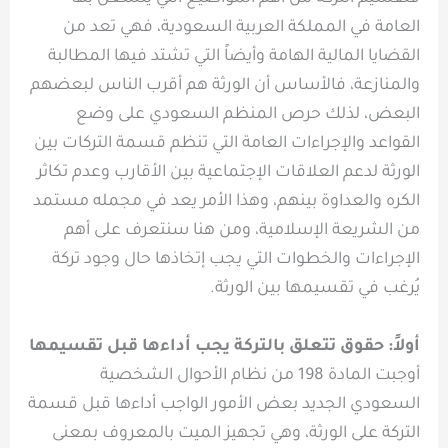
العامة في المملكة العربية السعودية، فهي تعد من
القضايا المالية الهامة وأيضاً التي تشتد فيها المطالبة
والمنازعة، فالأساس أن الورثة هم أقرب الناس لبعضهم
البعض، لذلك حرص المنظم السعودي على وضع
القواعد والإجراءات العامة التي تنظم قسمة التركات بين
الورثة لدعم العلاقات الإجتماعية بين الأقارب وعدم تكاثر
الكره والعداوة بينهم، وهذا الأمر يعد في مجمله مستمد
من الشريعة الإسلامية، ومن هنا سنتعرف على أهم
الإجراءات والخطوات التي يجب إتخاذها حال وجود تركة
يُرغب في تقسيمها بين الورثة.
أولاً: حقوق تتعلق بالتركة يجب أداءها قبل تقسيمها
أوجبت المادة 198 من نظام الأحوال الشخصية
السعودي الجديد بعض الأمور الواجب أداءها قبل قسمة
التركة على الورثة، وهي تجهيز الميت بالمعروف بمعنى