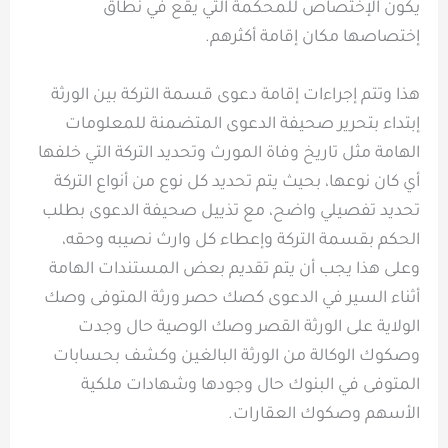
يكون الإختصاص للمحكمة التي يقع في نطاق
إختصاصها مكان إقامة أكثرهم.
هذا وتتم إجراءات إقامة دعوى قسمة التركة بين الورثة
إبتداء بتحرير صحيفة الدعوى المتضمنة للمعلومات
الهامة مثل تاريخ وفاة المورث وتحديد التركة التي خلفها
أي كان نوعها، بحيث يتم تحديد كل نوع من أنواع التركة
تحديد تفصيلي واضح، مع تذييل صحيفة الدعوى بطلب
الحكم بقسمة التركة وإعطاء كل وارث نصيبه وحقه،
وعلى هذا يجب أن يتم تقديم بعض المستندات الهامة
أثناء السير في الدعوى كصك حصر ورثة المتوفى وصك
الولاية على الورثة القصر وصك الوصية حال وجدت
وصكوك الوكالة من الورثة البالغين وكشف بحسابات
المتوفى في البنوك حال وجودها وشهادات ملكية
الأسهم وصكوك العقارات.