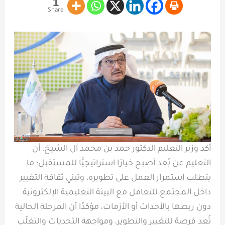
1
Share
أكد وزير التعليم الدكتور حمد بن محمد آل الشيخ، أن
التعليم عن بُعد أصبح خيارًا استراتيجيًّا للمستقبل؛ ما
يتطلب استمرار العمل على تطويره، وتبني ثقافة التغيير
داخل المجتمع للتعامل مع البيئة التعليمية الإلكترونية
دون ربطها بالأحداث أو الأزمات، مؤكدًا أن المرحلة الحالية
تُعد فرصة للتغيير والتطوير، ومواجهة التحديات والتغلّب