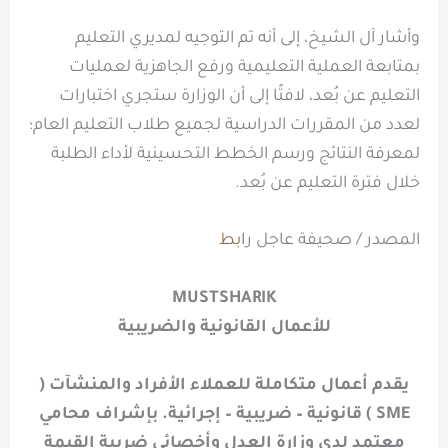
وأشار آل الشيخ، إلى أنه تم التوجيه لمديري التعليم
بمتابعة العملية التعليمية ورفع الجاهزية لعمليات
التعليم عن بُعد، لافتًا إلى أن الوزارة ستجري اختبارات
لعدد من المقررات الدراسية لجميع طلاب التعليم العام؛
لمعرفة النتائج ورسم الخطط التحسينية لأداء الطلبة
خلال فترة التعليم عن بُعد.
المصدر / صحيفة عاجل ر
ابط
MUSTSHARIK
للأعمال القانونية والضريبية
يقدم أعمال متكاملة للعملاء الأفراد والمنشآت (
SME ) قانونية – ضريبية – إجرائية. بإشراف محامي
معتمد لدى وزارة العدل وأخصائي ضريبة القيمة