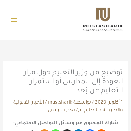
خطي
القائم
لى
الرئيس
لمحتوى
توضيح من وزير التعليم حول قرار
العودة إلى المدارس أو استمرار
التعليم عن بُعد
1 أكتوبر، 2020
/ بواسطة
mustsharik
/
الأخبار القانونية
والضريبية
/
التعليم عن بعد
,
مدرستي
شارك المحتوى عبر وسائل التواصل الاجتماعي: