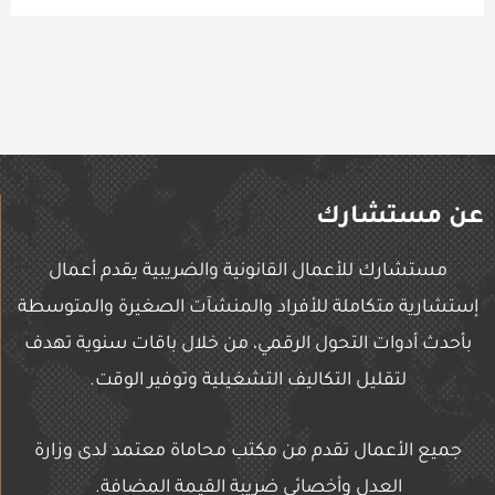
عن مستشارك
مستشارك للأعمال القانونية والضريبية يقدم أعمال
إستشارية متكاملة للأفراد والمنشآت الصغيرة والمتوسطة
بأحدث أدوات التحول الرقمي، من خلال باقات سنوية تهدف
لتقليل التكاليف التشغيلية وتوفير الوقت.
جميع الأعمال تقدم من مكتب محاماة معتمد لدى وزارة
العدل وأخصائي ضريبة القيمة المضافة.