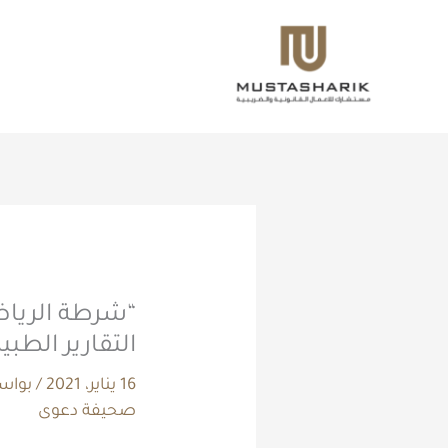
خطي
لى
لمحتوى
التقارير الطبي
16 يناير، 2021
/ بوا
صحيفة دعوى