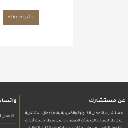
عن مستشارك
واتساب
مستشارك للأعمال القانونية والضريبية يقدم أعمال إستشارية
الأعمال ال
متكاملة للأفراد والمنشآت الصغيرة والمتوسطة بأحدث أدوات