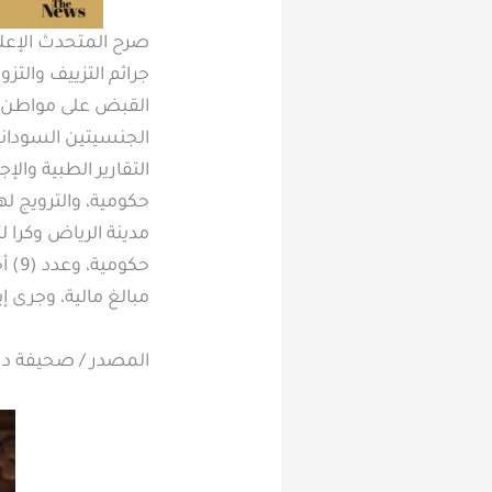
صرح المتحدث الإعلا
جرائم التزييف والت
الجنسيتين السودانية
التقارير الطبية وا
حكومية، والترويج ل
مدينة الرياض وكرا 
حكو
مبالغ مالية، وجرى إي
المصدر / صحيفة درة