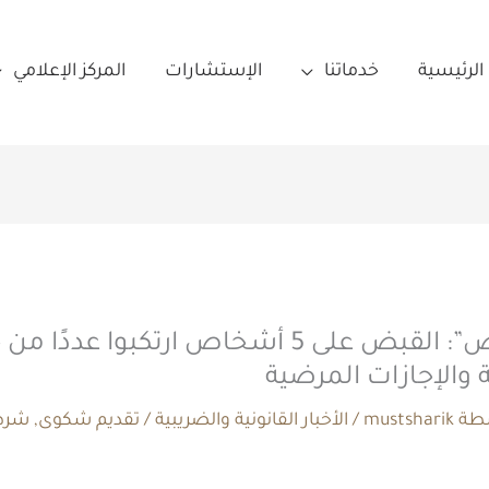
الرئيسية
خدماتنا
الإستشارات
المركز الإعلامي
“شرطة الرياض”: القبض على 5 أشخاص ارتكبوا عدد
ة والإجازات المرضية
سطة
mustsharik
/
الأخبار القانونية والضريبية
/
تقديم شكوى
,
شرط