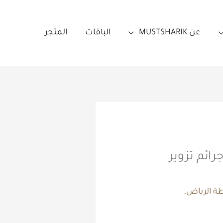
عن MUSTSHARIK
الباقات
المتجر
ًا من جرائم تزوير
ة الرياض
,