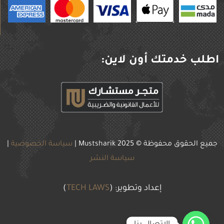
اطلب خدمتك أون لاين:
جميع الحقوق محفوظة © 2025
Mustsharik |
سياسة الخصوصية
|
سياسة النشر
إعداد وتطوير: (
TECH LAWS
)