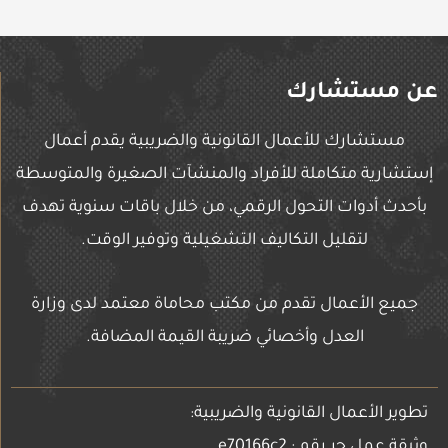
عن مستشارك
مستشارك للأعمال القانونية والضريبية يقدم أعمال
إستشارية متكاملة للأفراد والمنشآت الصغيرة والمتوسطة
بأحدث أدوات التحول الرقمي، من خلال باقات سنوية تهدف
لتقليل التكاليف التشغيلية وتوفير الوقت.
جميع الأعمال تقدم من مكتب محاماة معتمد لدى وزارة
العدل وأخصائي ضريبة القيمة المضافة.
تطوير الأعمال القانونية والضريبية:
وثيقة عمل حر رقم : e70166c2