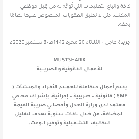
كافة واتباع التعليمات التي تُوجَّه له من قِبل موظفي
المكتب، حتى لا تطبق العقوبات المنصوص عليها نظامًا
بحقه.
جريدة عاجل – الثلاثاء 20 محرم 1442هـ -8 سبتمبر 2020م
MUSTSHARIK
للأعمال القانونية والضريبية
يقدم أعمال متكاملة للعملاء الأفراد والمنشآت (
SME ) قانونية – ضريبية – إجرائية. بإشراف محامي
معتمد لدى وزارة العدل وأخصائي ضريبة القيمة
المضافة، من خلال باقات سنوية تهدف لتقليل
التكاليف التشغيلية وتوفير الوقت.