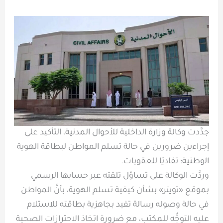
جدَّدت وكالة وزارة الداخلية للأحوال المدنية، التأكيد على
إجراءين ضرورين في حالة تسلم المواطن لبطاقة الهوية
الوطنية؛ تفاديًا للعقوبات.
وردَّت الوكالة على تساؤل تلقته عبر حسابها الرسمي
بموقع «تويتر» بشأن كيفية تسلم الهوية، بأنَّ المواطن
في حالة وصوله رسالة تفيد بجاهزية بطاقته للاستلام
عليه التوجُّه للمكتب، مع ضرورة اتخاذ الاحترازات الصحية