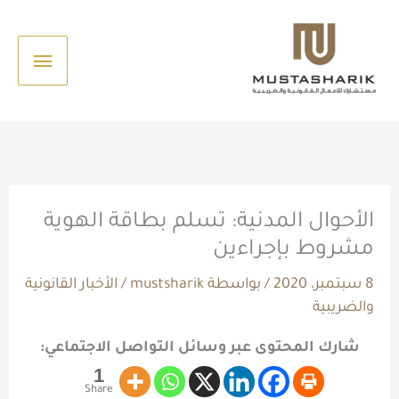
خطي
القائم
لى
الرئيس
لمحتوى
الأحوال المدنية: تسلم بطاقة الهوية
مشروط بإجراءين
8 سبتمبر، 2020
/ بواسطة
mustsharik
/
الأخبار القانونية
والضريبية
شارك المحتوى عبر وسائل التواصل الاجتماعي:
1
Share