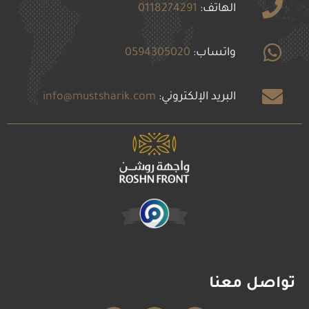
الهاتف:
0118274291
واتساب:
0594305020
البريد الإلكتروني:
info@mustsharik.com
تواصل معنا