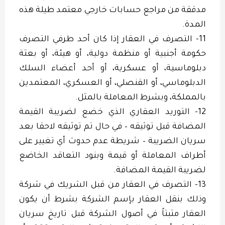
مدققة من مراجع حسابات خارجي معتمد طيلة هذه
المدة.
11- التصرف في العقار إذا كان أحد طرفي التصرف
حكومة أجنبية أو منظمة دولية، أو هيئة، أو بعثة
دبلوماسية، أو عسكرية، أو أحد أعضاء السلك
الدبلوماسي، أو القنصلي، أو العسكري، المعتمدين
بالمملكة، وبشرط المعاملة بالمثل.
12- التوريد العقاري الذي خضع لضريبة القيمة
المضافة قبل توثيقه – في حال تم توثيقه لاحقا بعد
سريان الضريبة – شريطة عدم حدوث أي تغيير على
أطراف المعاملة أو قيمة وبنود التعاقد الخاضع
لضريبة القيمة المضافة.
13- التصرف في العقار من قبل الشريك في شركة
وذلك بنقل العقار بإسم الشركة بشرط أن يكون
العقار مثبتاً في أصول الشركة قبل تاريخ سريان