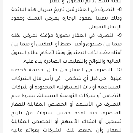
بنقله بشكل دائم للممول أو للغير.
8- التصرف في العقار قبل تاريخ سريان هذه اللائحة
وذلك تنفيذا لعقود الإجارة بغرض التملك وعقود
الإيجار التمويلي.
9- التصرف في العقار بصورة مؤقتة لغرض نقله
فيما بين صندوق وأمين حفظ أو العكس أو فيما بين
أمناء حفظ لذات الصندوق وفقا لأحكام نظام السوق
المالية واللوائح والتعليمات الصادرة بناء عليه.
10- التصرف في العقار من خلال تقديمه كحصة
عينية – من قبل أي شخص – في رأس مال الشركات
المساهمة أو ذات المسؤولية المحدودة أو شركات
التضامن أو شركات التوصية البسيطة، بشرط عدم
التصرف في الأسهم أو الحصص المقابلة للعقار
المتصرف فيه لمدة خمس سنوات من تاريخ
تسجيل أو امتلاك الأسهم أو الحصص المقابلة
للعقار، وأن تحتفظ تلك الشركات بقوائم مالية