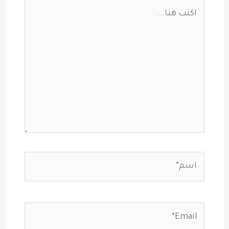
اكتب
هنا...
اسم*
Email*