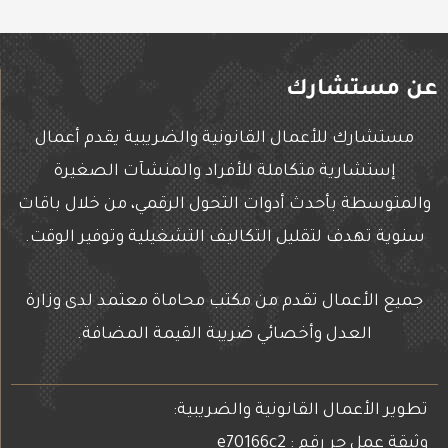
عن مستشارك
مستشارك للأعمال القانونية والضريبية يقدم أعمال
إستشارية متكاملة للأفراد والمنشآت الصغيرة
والمتوسطة بأحدث أدوات التحول الرقمي، من خلال باقات
سنوية تهدف لتقليل التكاليف التشغيلية وتوفير الوقت.
جميع الأعمال تقدم من مكتب محاماة معتمد لدى وزارة
العدل وأخصائي ضريبة القيمة المضافة.
تطوير الأعمال القانونية والضريبية:
وثيقة عمل حر رقم : e70166c2