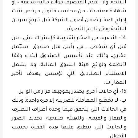
اللائحة، وأن يقدم المتصرف قوائم مالية مدققة – أو
شهادة معتمدة – من محاسب قانوني مرخص تثبت
إدراج العقار ضمن أصول الشركة قبل تاريخ سريان
اللائحة وحتى تاريخ التصرف.
14- التصرف في العقار بتقديمه كإشتراك عيني – من
قبل أي شخص – في رأس مال صندوق استثمار
عقاري، وذلك عند تأسيس الصندوق ابتداء وفقا
لأنظمة ولوائح هيئة السوق المالية، ولا يشمل
الاستثناء الصناديق التي تؤسس بهدف تأجير
العقارات.
15- أي حالات أخرى يصدر بموجبها قرار من الوزير.
ب- لا تخضع المعاملة للضريبة إلا مرة واحدة، وذلك
في الحالات التي يتحقق فيها وحدة أطراف التصرف
والعقار والقيمة، وللهيئة صلاحية تحديد الصور
والحالات التي تنطبق عليها هذه الفقرة بحسب
الأحوال.