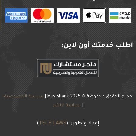
اطلب خدمتك أون لاين:
جميع الحقوق محفوظة © 2025
Mustsharik |
سياسة الخصوصية
|
سياسة النشر
إعداد وتطوير: (
TECH LAWS
)