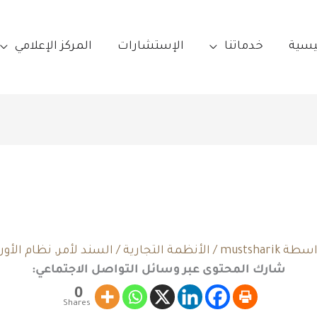
ئيسية
خدماتنا
الإستشارات
المركز الإعلامي
واسطة
mustsharik
/
الأنظمة التجارية
/
السند لأمر
,
نظام الأورا
شارك المحتوى عبر وسائل التواصل الاجتماعي:
0
Shares