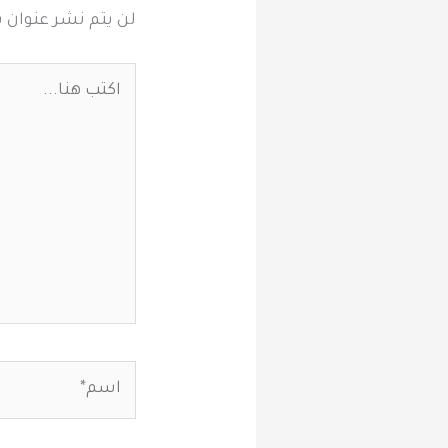
لن يتم نشر عنوان ب
اكتب
هنا...
اسم*