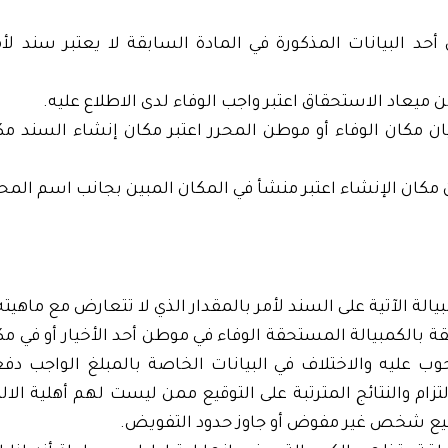
أحد البيانات المذكورة في المادة السابقة لا يعتبر سند لأمر
من ميعاد الاستحقاق اعتبر واجب الوفاء لدى الاطلاع عليه.
ان مكان الوفاء أو موطن المحرر اعتبر مكان إنشاء السند مكا
يان مكان الإنشاء اعتبر منشأ في المكان المبين بجانب اسم المحر
الة الآتية على السند لأمر بالمقدار الذي لا تتعارض مع ماهيته
لقة بالكمبيالة المستحقة الوفاء في موطن أحد الأخيار أو في مك
 عليه والاختلاف في البيانات الخاصة بالمبلغ الواجب د
التزام والنتائج المترتبة على التوقيع ممن ليست لهم أهلية الالت
وقيع شخص غير مفوض أو جاوز حدود التفويض.