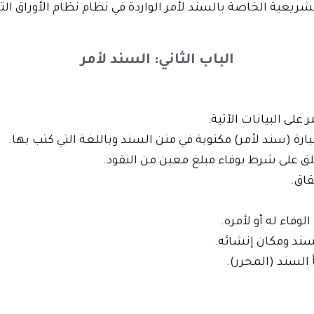
عية الخاصة بالسند لأمر الواردة في نظام نظام الأوراق التجارية 3
الباب الثاني: السند لأمر
على البيانات الآتية:
عبارة (سند لأمر) مكتوبة في متن السند وباللغة التي كتب بها.
ق على شرط بوفاء مبلغ معين من النقود.
قاق.
وفاء له أو لأمره.
لسند ومكان إنشائه.
 السند (المحرر).