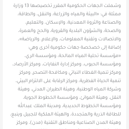
وشملت الجهات الحكومية المقرر تخصيصها 13 وزارة
ممثلة في: «البيئة والمياه والزراعة، والنقل، والطاقة،
والصناعة والثروة المعدنية، والإسكان، والتعليم،
والصحة، والشؤون البلدية والقروية، والحج والعمرة،
والاتصالات وتقنية المعلومات، والإعلام، والرياضة»،
إضافة إلى خصخصة جهات حكومية أخرى وهي:
«مؤسسة تحلية المياه المالحة، ومؤسسة الري،
ومؤسسة الحبوب، ومركز إدارة النفايات، ومركز الأرصاد،
ومركز تنمية الغطاء النباتي ومكافحة التصحر، ومركز
تنمية الحياة الفطرية، ومركز الرقابة على الالتزام البيئي،
وشركة المياه الوطنية، وهيئة الطيران المدني، وهيئة
النقل، وهيئة الموانئ، ومؤسسة الخطوط الجوية،
ومؤسسة الخطوط الحديدية، ومدينة الملك عبدالله
للطاقة الذرية والمتجددة، والهيئة الملكية للجبيل وينبع،
وهيئة المدن الصناعية ومناطق التقنية (مدن)، ومركز