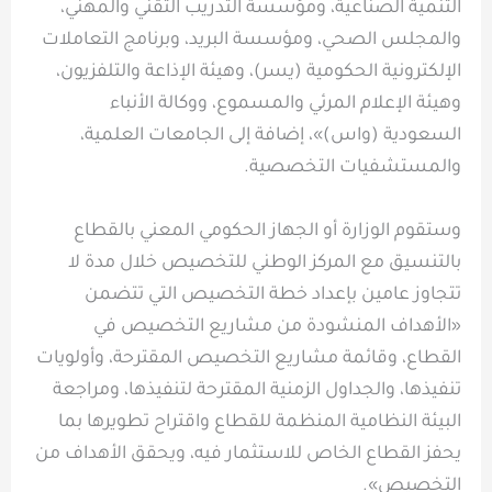
التنمية الصناعية، ومؤسسة التدريب التقني والمهني،
والمجلس الصحي، ومؤسسة البريد، وبرنامج التعاملات
الإلكترونية الحكومية (يسر)، وهيئة الإذاعة والتلفزيون،
وهيئة الإعلام المرئي والمسموع، ووكالة الأنباء
السعودية (واس)»، إضافة إلى الجامعات العلمية،
والمستشفيات التخصصية.
وستقوم الوزارة أو الجهاز الحكومي المعني بالقطاع
بالتنسيق مع المركز الوطني للتخصيص خلال مدة لا
تتجاوز عامين بإعداد خطة التخصيص التي تتضمن
«الأهداف المنشودة من مشاريع التخصيص في
القطاع، وقائمة مشاريع التخصيص المقترحة، وأولويات
تنفيذها، والجداول الزمنية المقترحة لتنفيذها، ومراجعة
البيئة النظامية المنظمة للقطاع واقتراح تطويرها بما
يحفز القطاع الخاص للاستثمار فيه، ويحقق الأهداف من
التخصيص».