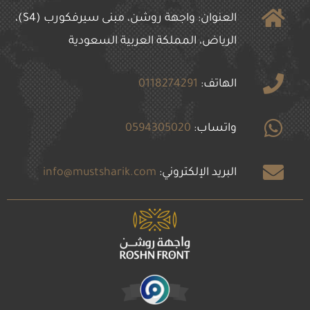
العنوان: واجهة روشن، مبنى سيرفكورب (S4)،
الرياض، المملكة العربية السعودية
الهاتف:
0118274291
واتساب:
0594305020
البريد الإلكتروني:
info@mustsharik.com