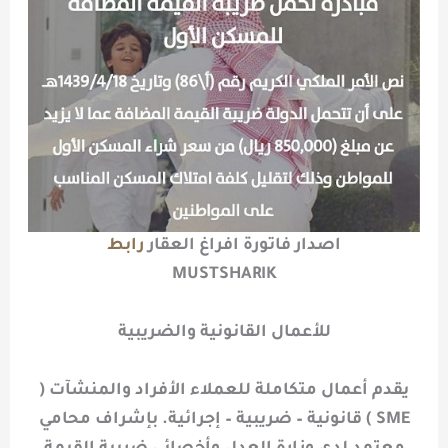
اصدار فاتورة افراغ العقار
رابط
MUSTSHARIK
للأعمال القانونية والضريبية
يقدم أعمال متكاملة للعملاء الأفراد والمنشآت (
SME ) قانونية – ضريبية – إجرائية. بإشراف محامي