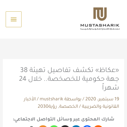
خطي
القائم
لى
الرئيس
لمحتوى
«عكاظ» تكشف تفاصيل تهيئة 38
جهة حكومية للخصخصة.. خلال 24
شهراً
19 سبتمبر، 2020
/ بواسطة
mustsharik
/
الأخبار
القانونية والضريبية
/
الخصصة
,
رؤية2030
شارك المحتوى عبر وسائل التواصل الاجتماعي: