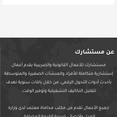
عن مستشارك
مستشارك للأعمال القانونية والضريبية يقدم أعمال
إستشارية متكاملة للأفراد والمنشآت الصغيرة والمتوسطة
بأحدث أدوات التحول الرقمي، من خلال باقات سنوية تهدف
لتقليل التكاليف التشغيلية وتوفير الوقت.
جميع الأعمال تقدم من مكتب محاماة معتمد لدى وزارة
العدل وأخصائي ضريبة القيمة المضافة.