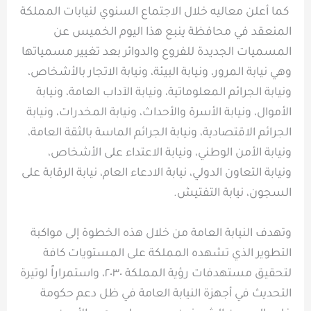
‏‎ كما أعلن معاليه خلال الاجتماع السنوي لنيابات المملكة
المنعقد في محافظة ينبع هذا اليوم الخميس عن
المسميات الجديدة للفروع والدوائر بعد تغيير مسمياتها
وهي نيابة المرور، ونيابة البيئة، ونيابة الاتجار بالأشخاص،
ونيابة الجرائم المعلوماتية، ونيابة الآداب العامة، ونيابة
الأموال، ونيابة الأسرة والأحداث، ونيابة المخدرات، ونيابة
الجرائم الاقتصادية، ونيابة الجرائم الماسة بالثقة العامة،
ونيابة الأمن الوطني، ونيابة الاعتداء على الأشخاص،
ونيابة التعاون الدولي، نيابة الادعاء العام، نيابة الرقابة على
السجون، نيابة التفتيش.
‏‎وتهدف النيابة العامة من خلال هذه الخطوة إلى مواكبة
التطوير الذي تشهده المملكة على المستويات كافة
لتحقيق مستهدفات رؤية المملكة ٢٠٣٠، واستمراراً لوتيرة
التحديث في أجهزة النيابة العامة في ظل دعم حكومة