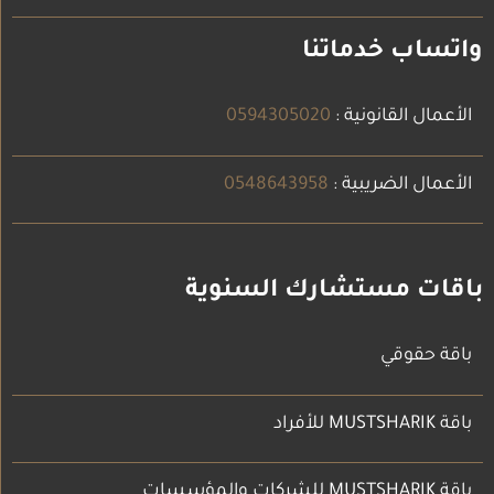
واتساب خدماتنا
الأعمال القانونية :
0594305020
الأعمال الضريبية :
0548643958
باقات مستشارك السنوية
باقة حقوقي
باقة MUSTSHARIK للأفراد
باقة MUSTSHARIK للشركات والمؤسسات