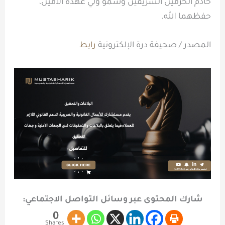
خادم الحرمين الشريفين وسمو ولي عهده الأمين،
حفظهما الله.
المصدر / صحيفة درة الإلكترونية
رابط
شارك المحتوى عبر وسائل التواصل الاجتماعي:
0
Shares