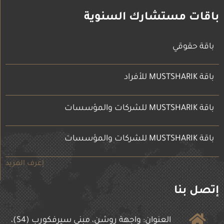
باقات مستشارك السنوية
باقة حقوقي
باقة MUSTSHARIK للأفراد
باقة MUSTSHARIK للشركات والمؤسسات
باقة MUSTSHARIK للشركات والمؤسسات
إعرف المزيد
إتصل بنا
العنوان: واجهة روشن، مبنى سيرفكورب (S4)،