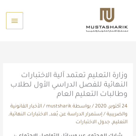
خطي
القائم
لى
الرئيس
لمحتوى
وزارة التعليم تعتمد آلية الاختبارات
النهائية للفصل الدراسي الأول لطلاب
وطالبات التعليم العام
24 أكتوبر، 2020
/ بواسطة
mustsharik
/
الأخبار القانونية
والضريبية
/
إستمرار الدراسة عن بُعد
,
الاختبارات النهائية
,
التعليم
,
جدول الاختبارات