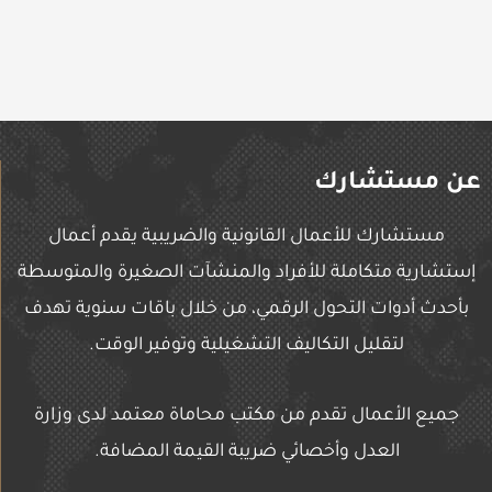
عن مستشارك
مستشارك للأعمال القانونية والضريبية يقدم أعمال
إستشارية متكاملة للأفراد والمنشآت الصغيرة والمتوسطة
بأحدث أدوات التحول الرقمي، من خلال باقات سنوية تهدف
لتقليل التكاليف التشغيلية وتوفير الوقت.
جميع الأعمال تقدم من مكتب محاماة معتمد لدى وزارة
العدل وأخصائي ضريبة القيمة المضافة.