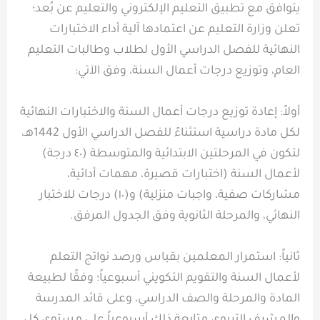
يتوافق مع تطبيق التعليم الإلكتروني والتعليم عن بُعد؛
تعلن وزارة التعليم عن اعتمادها آلية أداء الاختبارات
النهائية للفصل الدراسي الأول لطلاب وطالبات التعليم
العام، وتوزيع درجات أعمال السنة، وفق الآتي:
أولاً: إعادة توزيع درجات أعمال السنة والاختبارات النهائية
لكل مادة دراسية استثناءً للفصل الدراسي الأول 1442هـ،
لتكون في المرحلتين الابتدائية والمتوسطة (٤٠ درجة)
لأعمال السنة (اختبارات قصيرة، مهمات أدائية،
مشاركات صفية، واجبات منزلية) و(١٠) درجات للاختبار
النهائي، والمرحلة الثانوية وفق الجدول المرفق.
ثانياً: استمرار المعلمين بقياس ورصد نواتج التعلم
لأعمال السنة والتقويم التكويني أسبوعياً؛ وفقًا لطبيعة
المادة والمرحلة والصف الدراسي، وعلى قائد المدرسة
والمشرف التربوي متابعة ذلك أسبوعياً على مستوى كل