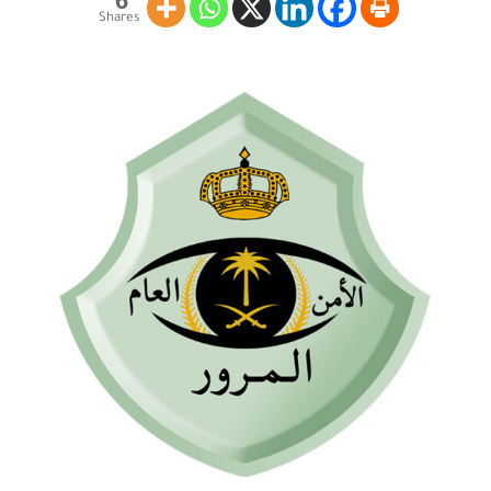
6
Shares