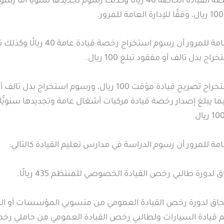
بينما تبلغ رسوم رخصة القيادة الخاصة 40 ريالًا وكذلك رسوم تجديدها سنوي
وأوضحت الإدارة العامة للمرور أن رسوم استخراج
 بدل تالف أو مفقود تبلغ 100 ريال.
بينما تبلغ رسوم استخراج تصريح قيادة مؤقت 100 ريال، ورسوم استخرا
1 ريال، فيما يبلغ إصدار رخصة قيادة مركبات أشغال عامة وتجديدها سنويً
مة للمرور أن رسوم الدراسة في مدارس تعليم القيادة كالتالي:
 لدورة رخص القيادة العمومي من منسوبي المؤسسات أو الشر
م قيادة السيارات ولطالبي رخص القيادة العمومي من حاملي رخص