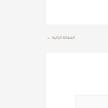
المقالة التالية
←