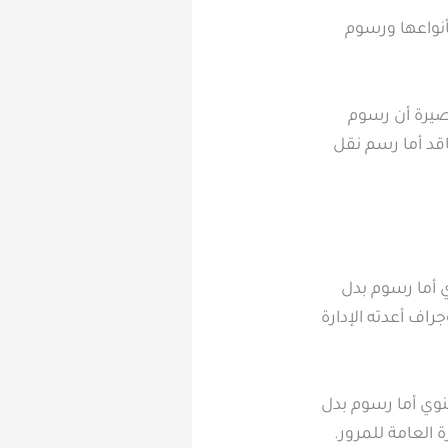
أنواعها ورسوم
قصيرة أن رسوم
ف وبدل فاقد أما رسم نقل
التجديد السنوي أما رسوم بدل
م نقل الملكية 150 ريالًا، وفقًا لإنفوجراف أعدته الإدارة
ك رسم التجديد السنوي أما رسوم بدل