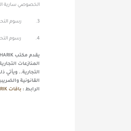
الخصوصي سارية المفعو
3. رسوم التحاق بدورة القيادة العمومي ممن لا يدخلون ضمن ما سبق 560 ريالًا.
4. رسوم التحاق بدورة خصوصي منتسب 100 ريال.
المنازعات التجارية
القانونية والضريب
الرابط :
باقات MUSTSHARIK