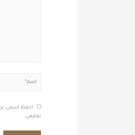
اسم*
احفظ اسمي، بريد
تعليقي.