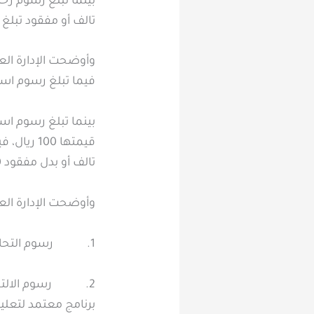
تالف أو مفقود تبلغ 100 ريال، وفقًا للإدارة العامة للمرور.
فيما تبلغ رسوم استخراج
قيمتها 00
تالف أو بدل مفقود 100 ريال.
وأوضحت الإدارة العا
1. رسوم التحاق لدورة طالبي رخص القيادة الخصوصي للمنتظم 435 ريالًا.
2. رسوم الالتحاق
برنامج معتمد لتعلي