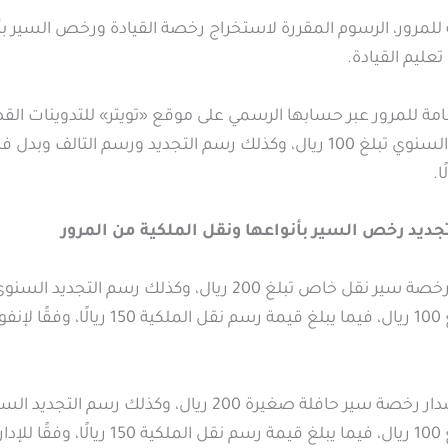
ة للمرور، الرسوم المقررة لاستخراج رخصة القيادة ورخص السير ب
عليم القيادة.
امة للمرور عبر حسابها الرسمي على موقع «تويتر» للتدوينات ال
تجديد رخصة السير السنوي تبلغ 100 ريال، وكذلك رسم التجديد ورسم التال
ديد رخص السير بأنواعها ونقل الملكية من المرور
أما رسوم استخراج رخصة سير نقل خاص تبلغ 200 ريال، وكذلك رسم 
الفاقد أو التالف تبلغ 100 ريال، فيما يبلغ قيمة رس
فيما تبلغ رسوم إصدار رخصة سير حافلة صغيرة 200 ريال، وكذل
مرور.