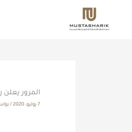
خطي
لى
لمحتوى
المرور يعلن 
7 يوليو، 2020
/ بوا