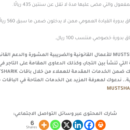
ل والتي مضى عليها مدة لا تقل عن سنتين 435 ريالًا.
يقدم مكتب MUSTSHARIK للأعمال القانونية والضريبية المشورة والدعم ا
 التي تنشأ بين التجار، وكذلك الدعاوى المقامة على التاجر ف
ية.. ندعوك لمعرفة المزيد عن الخدمات المتاحة في الباقات 
شارك المحتوى عبر وسائل التواصل الاجتماعي:
6
Shares