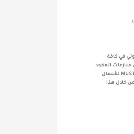
لقانوني في كافة
ي منازعات العقود
التجارية.. ويأتي ذلك ضمن الخدمات المقدمة للعملاء من خلال باقات MUSTSHARIK للأعمال
من خلال هذا