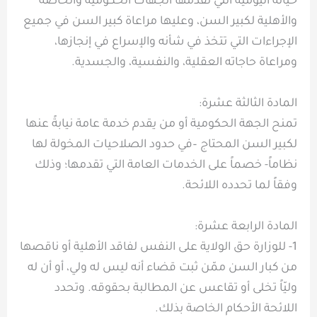
حياته اليومية التي تقدمها الجهات الحكومية والخاصة
والأهلية لكبير السن، وعليها مراعاة كبير السن في جميع
الإجراءات التي تتخذ في شأنه والإسراع في إنجازها،
ومراعاة حاجاته العقلية، والنفسية، والجسدية.
المادة الثالثة عشرة:
تمنح الجهة الحكومية أو من يقدم خدمة عامة نيابةً عنها
لكبير السن المحتاج –في حدود الصلاحيات المخولة لها
نظاماً- خصماً على الخدمات العامة التي تقدمها؛ وذلك
وفقاً لما تحدده اللائحة.
المادة الرابعة عشرة:
1- للوزارة حق الولاية على النفس لفاقد الأهلية أو ناقصها
من كبار السن ممّن ثبت قضاء أنه ليس له ولي، أو أن له
وليّاً تخلى أو تقاعس عن المطالبة بحقوقه. وتحدد
اللائحة الأحكام الخاصة بذلك.