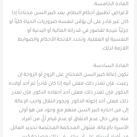
المادة الخامسة:
لأغراض تطبيق أحكام النظام، يعد كبير السن محتاجاً إذا
كان غير قادر على أن يؤمّن لنفسه ضروريات الحياة كليّاً أو
جزئيّاً نتيجة لقصور في قدراته المالية أو البدنية أو
النفسية أو العقلية، وتحدد اللائحة الأحكام والضوابط
اللازمة لذلك.
المادة السادسة:
تكون إعالة كبير السن المحتاج على الزوج أو الزوجة إن
رغبت، فإن تعذر ذلك فعلى أبيه إذا كان قادراً ثم أحد أولاده
الذكور، فإن تعذر ذلك فعلى أحد أحفاده الذكور، فإن تعذر
ذلك فعلى أحد إخوته الذكور. ويجوز انتقال واجب الإعالة
إلى من اختاره كبير السن منهم مع وجود من هو أولى
منه. وفي حال عدم الاتفاق أو عدم قيام أيٍّ من أفراد
الأسرة بالإعالة، فتتولى المحكمة المختصة تحديد العائل