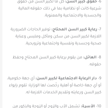
6-
حقوق كبير السن:
كل ما لكبير السن من حقوق
شرعية كانت أو نظامية بما في ذلك حقوقه المالية
والجسدية والاجتماعية والمعنوية.
7-
رعاية كبير السن المحتاج:
توفير الحاجات الضرورية
اللازمة لكبير السن من سكن ومأكل وملبس وعناية
صحية وجسدية ونفسية واجتماعية وترويحية.
8-
العائل:
من يقوم برعاية كبير السن المحتاج وحفظ
حقوقه.
9-
دار الرعاية الاجتماعية لكبير السن:
أي جهة حكومية،
أو أي جهة خاصة أو أهلية رخّصت لها الوزارة؛ تقوم بإيواء
كبير السن ورعايته وتقديم الخدمات اللازمة له.
10-
الأسرة:
تشمل الأب والزوج أو الزوجة والذكور من