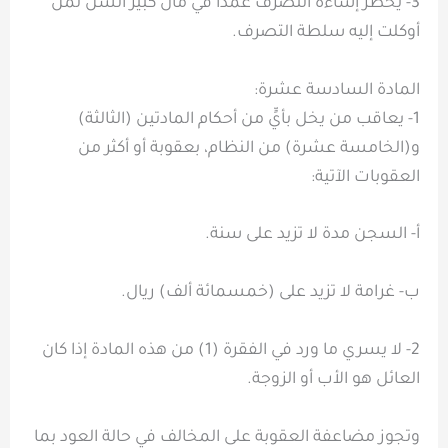
3- يحظر إساءة التصرف عمداً في مال كبير السن لمن
أوكلت إليه سلطة التصرف.
المادة السادسة عشرة:
1- يعاقب من يخل بأيٍّ من أحكام المادتين (الثالثة)
و(الخامسة عشرة) من النظام، بعقوبة أو أكثر من
العقوبات الآتية:
أ- السجن مدة لا تزيد على سنة.
ب- غرامة لا تزيد على (خمسمائة ألف) ريال.
2- لا يسري ما ورد في الفقرة (1) من هذه المادة إذا كان
العائل هو الأب أو الزوجة.
وتجوز مضاعفة العقوبة على المخالف في حالة العود بما