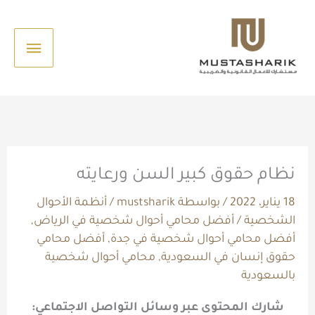
خطي
القائم
لى
الرئيس
لمحتوى
نظام حقوق كبير السن ورعايته
18 يناير، 2022
/ بواسطة
mustsharik
/
أنظمة الأحوال
الشخصية
/
أفضل محامي أحوال شخصية في الرياض
,
أفضل محامي أحوال شخصية في جدة
,
أفضل محامي
حقوق إنسان في السعودية
,
محامي أحوال شخصية
بالسعودية
شارك المحتوى عبر وسائل التواصل الاجتماعي: