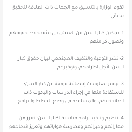
تقوم الوزارة بالتنسيق مع الجهات ذات العلاقة لتحقيق
ما يأتي:
1- تمكين كبار السن من العيش في بيئة تحفظ حقوقهم
وتصون كرامتهم.
2- نشر التوعية والتثقيف المجتمعي لبيان حقوق كبار
السن؛ لأجل احترامهم، وتوقيرهم.
3- توفير معلومات إحصائية موثقة عن كبار السن؛
للاستفادة منها في إجراء الدراسات والبحوث ذات
العلاقة بهم، والمساعدة في وضع الخطط والبرامج.
4- تنظيم وتنفيذ برامج مناسبة لكبار السن؛ تعزز من
مهاراتهم وخبراتهم وممارسة هواياتهم وتعزيز اندماجهم