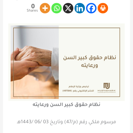
0
Shares
نظام حقوق كبير السن ورعايته
مرسوم ملكي رقم (م/47) وتاريخ 03 /06 /1443هـ