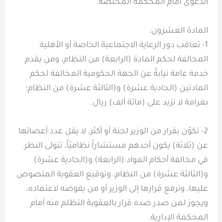
الدعوى أمام المحكمة المختصة.
المادة العشرون:
1- تعاقب دور الرعاية الاجتماعية الخاصة أو الأهلية
المخالفة لحكم المادة (الرابعة) من النظام، ومن يقدم
خدمة عامة نيابةً عن الجهة الحكومية المخالفة لحكم
المادتين (الحادية عشرة) و(الثالثة عشرة) من النظام؛
بغرامة لا تزيد على (مائة ألف) ريال.
2- تكوّن بقرار من الوزير لجنة أو أكثر، لا يقل عدد أعضائها
عن (ثلاثة) يكون أحدهم مستشاراً نظاميّاً، تتولى النظر
في مخالفة أحكام المواد (الرابعة) و(الحادية عشرة)
و(الثالثة عشرة) من النظام، وتوقيع العقوبة المنصوص
عليها، وترفع قرارها إلى الوزير أو من يفوضه لاعتماده،
ويجوز لمن صدر ضده قرار بالعقوبة التظلم منه أمام
المحكمة الإدارية.