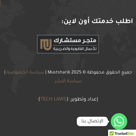
اطلب خدمتك أون لاين:
جميع الحقوق محفوظة © 2025
Mustsharik |
سياسة الخصوصية
|
سياسة النشر
إعداد وتطوير: (
TECH LAWS
)
الإتصال بنا