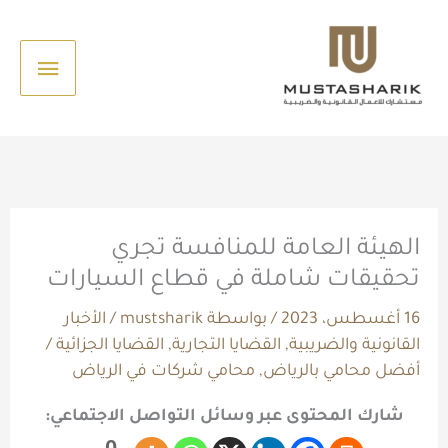
خطي
القائم
لى
الرئيس
لمحتوى
الهيئة العامة للمنافسة تجري
تحقيقات شاملة في قطاع السيارات
16 أغسطس، 2023
/ بواسطة
mustsharik
/
الأخبار
القانونية والضريبية
,
القضايا التجارية
,
القضايا الجزائية
/
أفضل محامي بالرياض
,
محامي شركات في الرياض
شارك المحتوى عبر وسائل التواصل الاجتماعي:
0