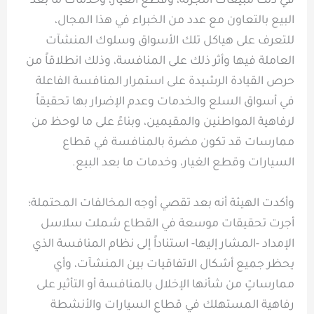
في ذلك مبيعات التجزئة، وقطع الغيار، وخدمات ما بعد
البيع بالتعاون مع عدد من الخبراء في هذا المجال،
للتعرف على هياكل تلك الأسواق وسلوك المنشآت
العاملة فيها وأثر ذلك على المنافسة، وذلك انطلاقاً من
حرص القيادة الرشيدة على استمرار المنافسة الفاعلة
في أسواق السلع والخدمات وعدم الإضرار بها تحقيقاً
لرفاهية المواطنين والمقيمين، وبناءً على ما لوحظ من
ممارسات قد تكون مضرة بالمنافسة في قطاع
السيارات وقطع الغيار، وخدمات ما بعد البيع.
وأكدت الهيئة أنه بعد تقصي أوجه المخالفات المحتملة؛
أجرت تحقيقات موسعة في القطاع شملت سلاسل
الإمداد -المشار إليها- استناداً إلى نظام المنافسة الذي
يحظر جميع أشكال الاتفاقيات بين المنشآت، وأي
ممارساتٍ من شأنها الإخلال بالمنافسة أو التأثير على
رفاهية المستهلك في قطاع السيارات والأنشطة