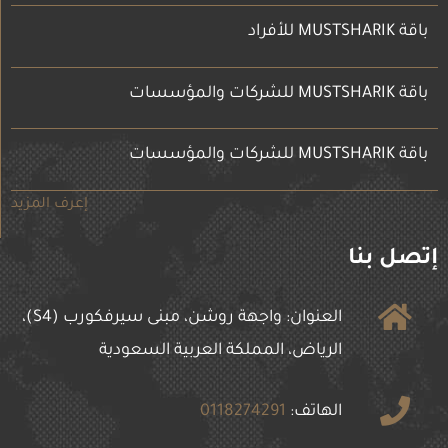
باقة MUSTSHARIK للأفراد
باقة MUSTSHARIK للشركات والمؤسسات
باقة MUSTSHARIK للشركات والمؤسسات
إعرف المزيد
إتصل بنا
العنوان: واجهة روشن، مبنى سيرفكورب (S4)،
الرياض، المملكة العربية السعودية
الهاتف:
0118274291