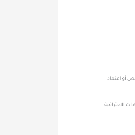
يص أو اعتماد
دات الاحترافية