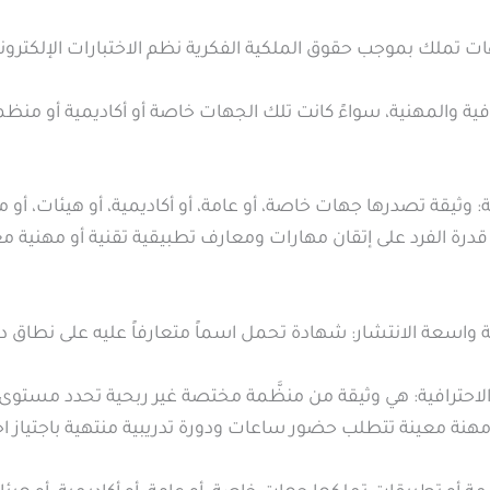
ت تملك بموجب حقوق الملكية الفكرية نظم الاختبارات الإلكترونية
فية والمهنية، سواءً كانت تلك الجهات خاصة أو أكاديمية أو منظم
: وثيقة تصدرها جهات خاصة، أو عامة، أو أكاديمية، أو هيئات، أو
 قدرة الفرد على إتقان مهارات ومعارف تطبيقية تقنية أو مهنية معي
ة واسعة الانتشار: شهادة تحمل اسماً متعارفاً عليه على نطاق 
لاحترافية: هي وثيقة من منظَّمة مختصة غير ربحية تحدد مستوى م
مهنة معينة تتطلب حضور ساعات ودورة تدريبية منتهية باجتياز اخ