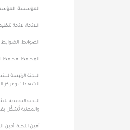
المؤسسة: المؤسسة 
اللائحة: لائحة تنظي
الضوابط: الضوابط وا
المحافظ: محافظ ال
اللجنة الرئيسة للشه
الشهادات ومراكز الا
اللجنة التنفيذية لل
والمهنية تُشكَّل بق
أمين اللجنة: أمين ال