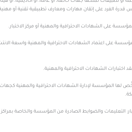
مة أو تطبيقات تملكها جهات خاصة، أو عامة، أو أكاديمية، أو هيئ
س قدرة الفرد على إتقان مهارات ومعارف تطبيقية تقنية أو مهنية
ؤسسة على الشهادات الاحترافية والمهنية أو مركز الاختبار.
لمؤسسة على اعتماد الشهادات الاحترافية والمهنية واسعة الانتش
عقد اختبارات الشهادات الاحترافية والمهنية.
ّص لها المؤسسة لإدارة الشهادات الاحترافية والمهنية كجهات ما
كة.
بار: التعليمات والضوابط الصادرة من المؤسسة والخاصة بمراكز ال