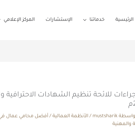
الرئيسية
خدماتنا
الإستشارات
المركز الإعلامي
راءات للائحة تنظيم الشهادات الاحترافية و
بواسطة
mustsharik
/
الأنظمة العمالية
/
أفضل محامي عمال في 
 والمهنية