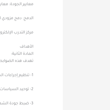
معايير الجودة: مع
الدمج: دمج مزودي 
مركز التدرب الإلكترو
الأهداف
المادة الثانية:
تهدف هذه الضوابط إ
1- تنظيم إجراءات الحصول على رخصة الشهادات الاحترافية والمهنية ومراكز الاختبارات.
2- توحيد السياسات والإجراءات الخاصة بالحصول على الشهادات الاحترافية والمهنية.
3- ضبط جودة الشهادات الاحترافية والمهنية ومراكز الاختبارات.