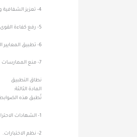
4- تعزيز الشفافية والموثوقية.
5- رفع كفاءة القوى الوطنية، ونشر مفهوم التدريب الاحترافي.
6- تطبيق المعايير الدولية على الشهادات الاحترافية والمهنية ومراكز الاختبارات المحلية.
7- منع الممارسات غير المرخصة بمجالات الشهادات الاحترافية والمهنية وتنظيم مراكز الاختبارات.
نطاق التطبيق
المادة الثالثة:
تُطبق هذه الضوابط 
1- الشهادات الاحترافية والمهنية.
2- نظم الاختبارات.