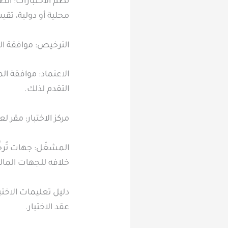
نظم الاختبارات: أنظ
محلية أو دولية، تقي
الترخيص: موافقة الم
الاعتماد: موافقة ا
التقدم لذلك.
مركز الاختبار: مقر ل
المشغّل: جهات تُرخِ
خلافه للجهات المال
دليل تعليمات الاخت
عقد الاختبار.