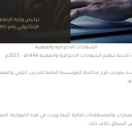
الشهادات الاحترافية والمهنية
حة تنظيم الشهادات الاحترافية والمهنية 1444هـ – 2023م
لعبارات والمصطلحات التالية -أينما وردت في هذه الضوابط- المع
ضِ السياق خلاف ذلك.