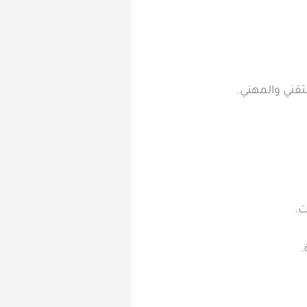
لتقني والمهني.